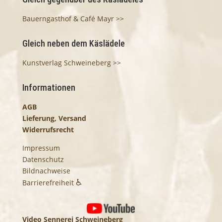
Bauerngasthof & Café Mayr >>
Gleich neben dem Käslädele
Kunstverlag Schweineberg >>
Informationen
AGB
Lieferung, Versand
Widerrufsrecht
Impressum
Datenschutz
Bildnachweise
♿
Barrierefreiheit
Video Sennerei Schweineberg