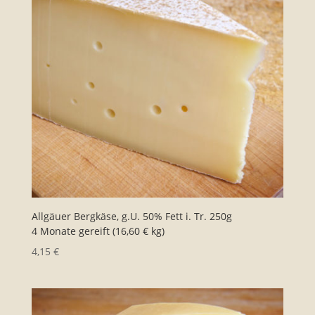
Allgäuer Bergkäse, g.U. 50% Fett i. Tr. 250g
4 Monate gereift (16,60 € kg)
4,15
€