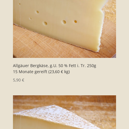
Allgäuer Bergkäse, g.U. 50 % Fett i. Tr. 250g
15 Monate gereift (23,60 € kg)
5,90
€