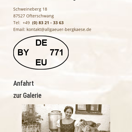
Schweineberg 18
87527 Ofterschwang
Tel: +49
(0) 83 21 - 33 63
Email:
kontakt@allgaeuer-bergkaese.de
Anfahrt
zur Galerie