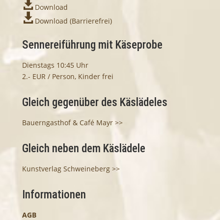

Download

Download
(Barrierefrei)
Sennereiführung mit Käseprobe
Dienstags 10:45 Uhr
2.- EUR / Person, Kinder frei
Gleich gegenüber des Käslädeles
Bauerngasthof & Café Mayr >>
Gleich neben dem Käslädele
Kunstverlag Schweineberg >>
Informationen
AGB