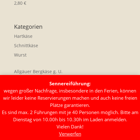
2,80
€
Kategorien
Hartkäse
Schnittkäse
Wurst
Allgäuer Bergkäse g. U.
Allgäuer Emmentaler g. U.
Sennereiführung:
wegen großer Nachfrage, insbesondere in den Ferien, können
wir leider keine Reservierungen machen und auch keine freien
Plätze garantieren.
Es sind max. 2 Führungen mit je 40 Personen möglich. Bitte am
Dienstag von 10.00h bis 10.30h im Laden anmelden.
Vielen Dank!
Verwerfen