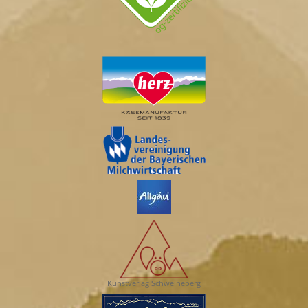
Kunstverlag Schweineberg