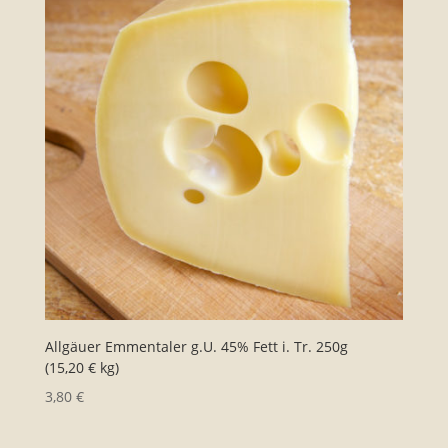
Allgäuer Emmentaler g.U. 45% Fett i. Tr. 250g
(15,20 € kg)
3,80
€