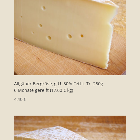
Allgäuer Bergkäse, g.U. 50% Fett i. Tr. 250g
6 Monate gereift (17,60 € kg)
4,40
€